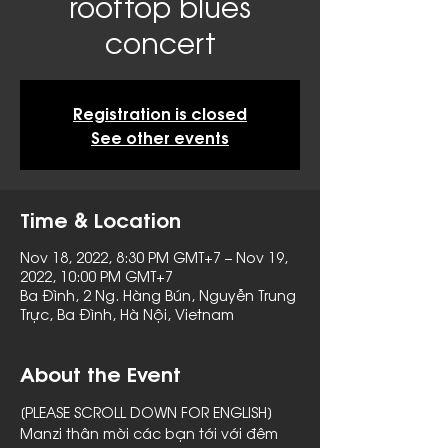
rooftop blues
concert
Registration is closed
See other events
Time & Location
Nov 18, 2022, 8:30 PM GMT+7 – Nov 19,
2022, 10:00 PM GMT+7
Ba Đình, 2 Ng. Hàng Bún, Nguyễn Trung
Trực, Ba Đình, Hà Nội, Vietnam
About the Event
[PLEASE SCROLL DOWN FOR ENGLISH]
Manzi thân mời các bạn tới với đêm 