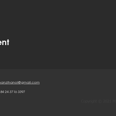
ent
anzihanoi@gmail.com
 84 24 3716 3397
Copyright © 2021 MA