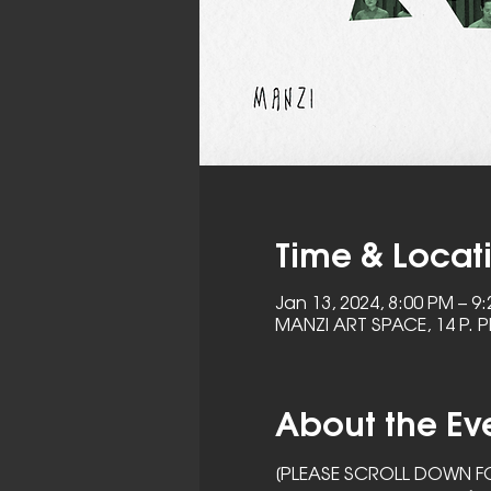
Time & Locat
Jan 13, 2024, 8:00 PM – 
MANZI ART SPACE, 14 P. P
About the Ev
[PLEASE SCROLL DOWN FO