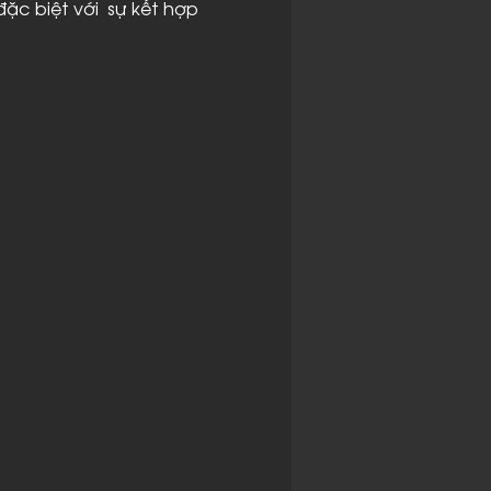
c biệt với  sự kết hợp 