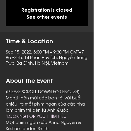
Registration is closed
See other events
Time & Location
Sep 15, 2022, 8:00 PM – 9:30 PM GMT+7
Ba Đình, 14 Phan Huy Ích, Nguyễn Trung
Trực, Ba Đình, Hà Nội, Vietnam
About the Event
[PLEASE SCROLL DOWN FOR ENGLISH]
Manzi thân mời các bạn tới với buổi 
chiếu  ra mắt phim ngắn của các nhà 
làm phim trẻ đến từ Anh Quốc
‘LOOKING FOR YOU | TÌM HIỂU’
Một phim ngắn của Anna Nguyen & 
Kristine Landon Smith