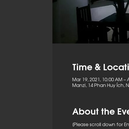
Time & Locat
Mar 19, 2021, 10:00 AM – 
Manzi, 14 Phan Huy Ích, 
About the Ev
[Please scroll down for En