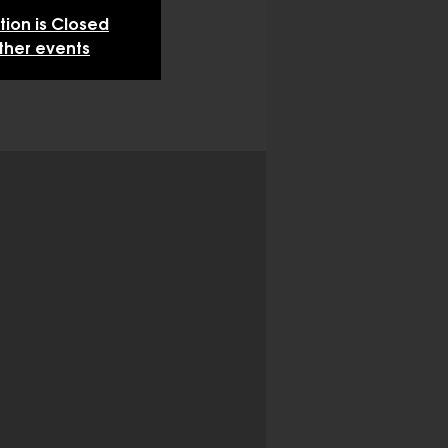
tion is Closed
ther events