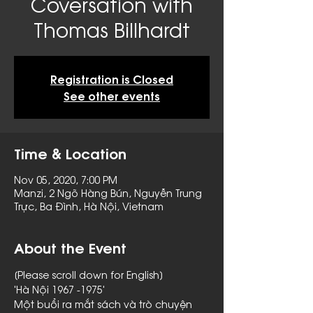
Coversation with
Thomas Billhardt
Registration is Closed
See other events
Time & Location
Nov 05, 2020, 7:00 PM
Manzi, 2 Ngõ Hàng Bún, Nguyễn Trung
Trực, Ba Đình, Hà Nội, Vietnam
About the Event
[Please scroll down for English]
'Hà Nội 1967 -1975'

Một buổi ra mắt sách và trò chuyện 