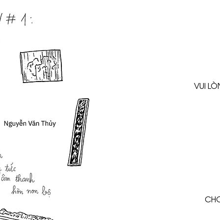
VUI L
CHO