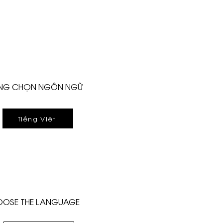
ÒNG CHỌN NGÔN NGỮ
Tiếng Việt
OSE THE LANGUAGE